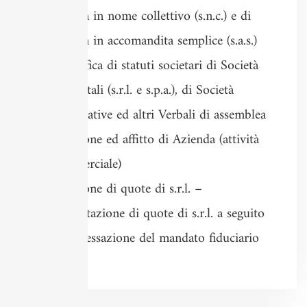
Società in nome collettivo (s.n.c.) e di
Società in accomandita semplice (s.a.s.)
Modifica di statuti societari di Società
di capitali (s.r.l. e s.p.a.), di Società
cooperative ed altri Verbali di assemblea
Cessione ed affitto di Azienda (attività
commerciale)
Cessione di quote di s.r.l. –
reintestazione di quote di s.r.l. a seguito
della cessazione del mandato fiduciario