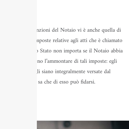
I costi
Tra le varie funzioni del Notaio vi è anche quella di
riscuotere le imposte relative agli atti che è chiamato
a stipulare: allo Stato non importa se il Notaio abbia
incassato o meno l’ammontare di tali imposte: egli
pretende che gli siano integralmente versate dal
Notaio perché sa che di esso può fidarsi.
Leggi di più