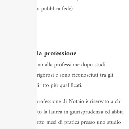
attributiva della pubblica fede).
Leggi di più
L’accesso alla professione
I Notai giungono alla professione dopo studi
estremamente rigorosi e sono riconosciuti tra gli
operatori del diritto più qualificati.
L’accesso alla professione di Notaio è riservato a chi
abbia conseguito la laurea in giurisprudenza ed abbia
compiuto diciotto mesi di pratica presso uno studio