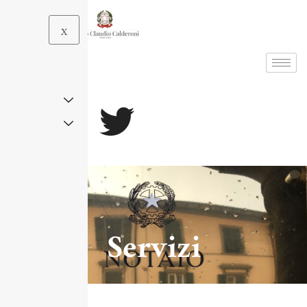
X
Servizi