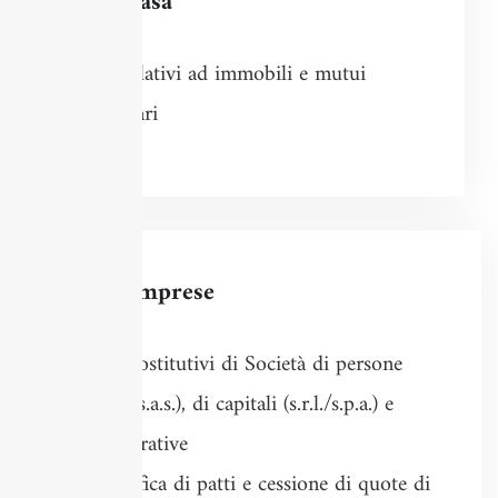
Per la casa
Atti relativi ad immobili e mutui
ipotecari
Per le imprese
Atti costitutivi di Società di persone
(s.n.c./s.a.s.), di capitali (s.r.l./s.p.a.) e
Cooperative
Modifica di patti e cessione di quote di