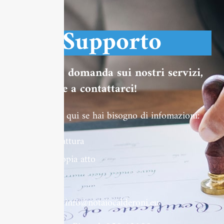
Supporto
Se hai una domanda sui nostri servizi,
non esitare a contattarci!
Oppure leggi qui se hai bisogno di infomazioni:
Richiedi Fattura
Richiedi copia atto
Costi atti
info@notaiocalderoni.eu