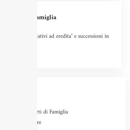
Per la famiglia
Atti relativi ad eredita’ e successioni in
genere
Altro
Rapporti di Famiglia
Procure