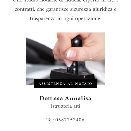
Uno studio notarile di fiducia, esperto in atti e
contratti, che garantisce sicurezza giuridica e
trasparenza in ogni operazione.
ASSISTENZA AL NOTAIO
Dott.ssa Annalisa
Istruttoria atti
Tel:
0587757406