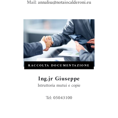
Mail:
annalisa@notaiocalderoni.eu
RACCOLTA DOCUMENTAZIONE
Ing.jr Giuseppe
Istruttoria mutui e copie
Tel:
05043100
Mail:
giuseppe@notaiocalderoni.eu